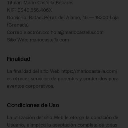
Titular: Mario Castellá Bécares
NIF: ES40.858.406X
Domicilio: Rafael Pérez del Álamo, 16 — 18300 Loja
(Granada)
Correo electrónico: hola@mariocastella.com
Sitio Web: mariocastella.com
Finalidad
La finalidad del sitio Web https://mariocastella.com/
es ofrecer servicios de ponentes y contenidos para
eventos corporativos.
Condiciones de Uso
La utilización del sitio Web le otorga la condición de
Usuario, e implica la aceptación completa de todas